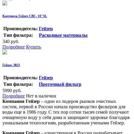
Картридж Гейзер СВС, 10"SL
Производитель:
Гейзер
Тип фильтра:
Расходные материалы
340 руб.
Подробнее
Купить
Гейзер ЭКО
Производитель:
Гейзер
Тип фильтра:
Проточный фильтр
5990 руб.
Подробнее
Нет в наличии
Компания Гейзер
– один из лидеров рынков очистных
систем, первой в России начала производство фильтров для
воды еще в 1986 году. С тех пор сотни тысяч семей получают
очищенную воду у себя дома и защищают здоровье благодаря
уникальным технологиям, разработанным учеными Гейзер.
Компания Гейзер
– единственная в России разрабатывает