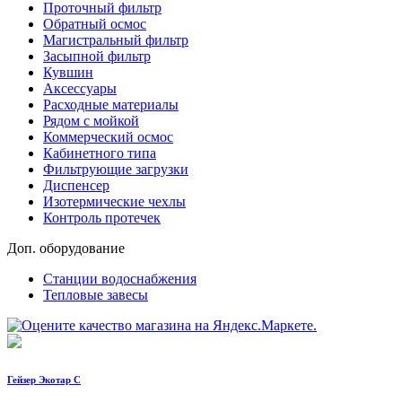
Проточный фильтр
Обратный осмос
Магистральный фильтр
Засыпной фильтр
Кувшин
Аксессуары
Расходные материалы
Рядом с мойкой
Коммерческий осмос
Кабинетного типа
Фильтрующие загрузки
Диспенсер
Изотермические чехлы
Контроль протечек
Доп. оборудование
Станции водоснабжения
Тепловые завесы
Гейзер Экотар С